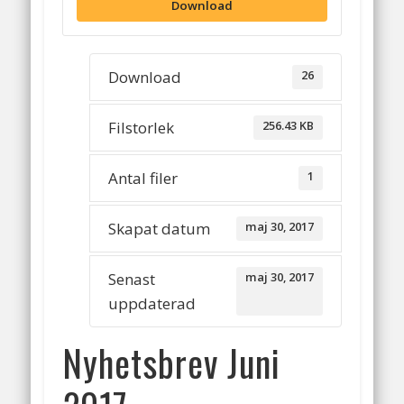
Download
Download
26
Filstorlek
256.43 KB
Antal filer
1
Skapat datum
maj 30, 2017
Senast
maj 30, 2017
uppdaterad
Nyhetsbrev Juni