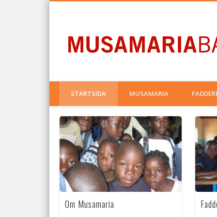
Facebook
STARTSIDA
MUSAMARIA
FADDER
Om Musamaria
Fadd