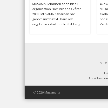
MUSAMARIAbarnen är en ideell
45 sk
organisation, som bildades våren
Musam
2008. MUSAMARIAbarnen har i
skola
genomsnitt haft 45 barn och
bor a
ungdomar i skolor och utbildning. …
Zamb
Musam
Ev
Ann-Christine
© 2026 Musamaria