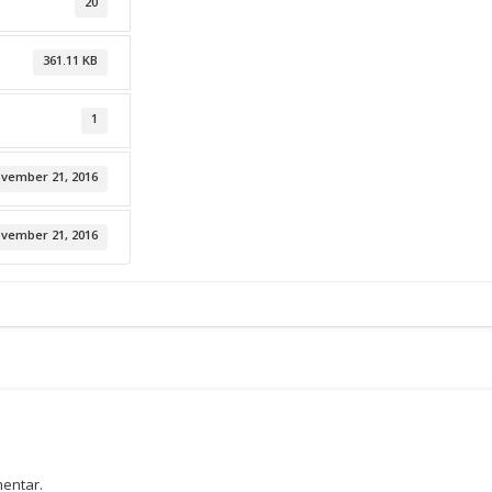
20
361.11 KB
1
vember 21, 2016
vember 21, 2016
mentar.