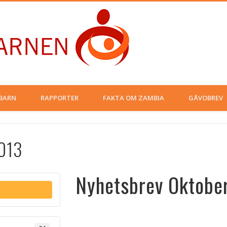
Musamaria
BARN
RAPPORTER
FAKTA OM ZAMBIA
GÅVOBREV
013
Nyhetsbrev Oktobe