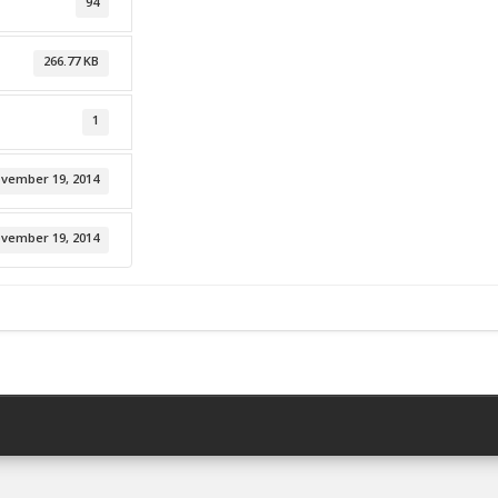
94
266.77 KB
1
vember 19, 2014
vember 19, 2014