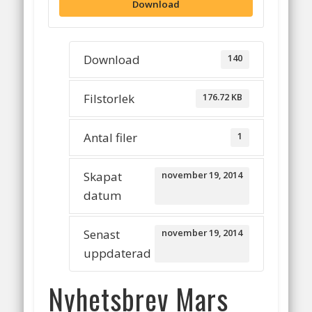
Download
Download
140
Filstorlek
176.72 KB
Antal filer
1
Skapat
november 19, 2014
datum
Senast
november 19, 2014
uppdaterad
Nyhetsbrev Mars